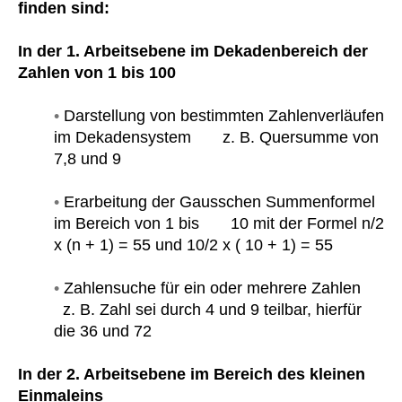
finden sind:
In der 1. Arbeitsebene im Dekadenbereich der
Zahlen von 1 bis 100
•
Darstellung von bestimmten Zahlenverläufen
im Dekadensystem z. B. Quersumme von
7,8 und 9
•
Erarbeitung der Gausschen Summenformel
im Bereich von 1 bis 10 mit der Formel
n/2
x (n + 1) = 55 und 10/2 x ( 10 + 1) = 55
•
Zahlensuche für ein oder mehrere Zahlen
z. B. Zahl sei durch 4 und 9 teilbar, hierfür
die 36 und 72
In der 2. Arbeitsebene im Bereich des kleinen
Einmaleins