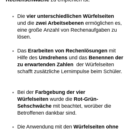
Die
vier unterschiedlichen Würfelseiten
und die
zwei Arbeitsebenen
ermöglichen es,
eine große Anzahl von Rechenaufgaben zu
lösen.
Das
Erarbeiten von Rechenlösungen
mit
Hilfe des
Umdrehens
und das
Benennen der
zu erwartenden Zahlen
der
Würfelseiten
schafft
zusätzliche Lernimpulse beim Schüler.
Bei der
Farbgebung der vier
Würfelseiten
wurde die
Rot-Grün-
Sehschwäche
mit beachtet, worüber die
Betroffenen dankbar sind.
Die Anwendung mit den
Würfelseiten ohne