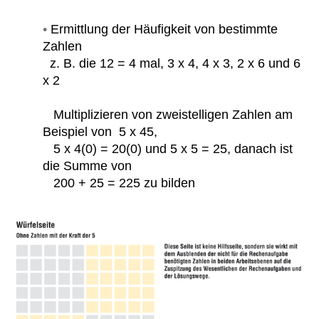
•
Ermittlung der Häufigkeit von bestimmte
Zahlen
z. B. die 12 = 4 mal, 3 x 4, 4 x 3, 2 x 6 und 6
x 2
Multiplizieren von zweistelligen Zahlen am
Beispiel von 5 x 45,
5 x 4(0) = 20(0) und 5 x 5 = 25, danach ist
die Summe von
200 + 25 = 225 zu bilden